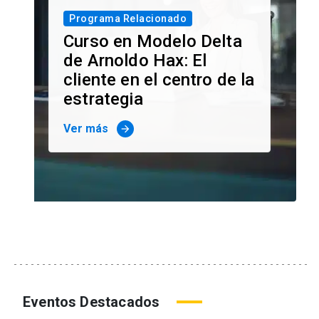
Programa Relacionado
Curso en Modelo Delta
de Arnoldo Hax: El
cliente en el centro de la
estrategia
Ver más
arrow_forward
Eventos Destacados