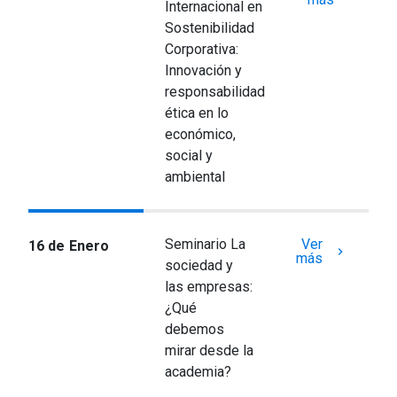
Internacional en
Sostenibilidad
Corporativa:
Innovación y
responsabilidad
ética en lo
económico,
social y
ambiental
Seminario La
Ver
16 de Enero
keyboard_arrow_right
más
sociedad y
las empresas:
¿Qué
debemos
mirar desde la
academia?