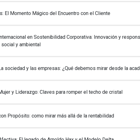
Mujer y Liderazgo: Construyendo Equidad
s: El Momento Mágico del Encuentro con el Cliente
nternacional en Sostenibilidad Corporativa: Innovación y responsa
social y ambiental
La sociedad y las empresas: ¿Qué debemos mirar desde la aca