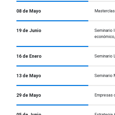
Eventos Destacados
12 de Marzo
Seminario 
08 de Mayo
Masterclas
19 de Junio
Seminario I
económico, 
16 de Enero
Seminario 