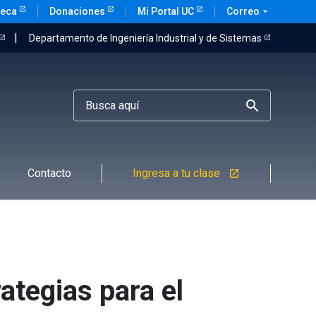
teca
Donaciones
Mi Portal UC
Correo
arrow_drop_down
Departamento de Ingeniería Industrial y de Sistemas
Contacto
Ingresa a tu clase
launch
ategias para el