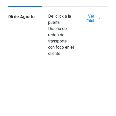
Del click a la
Ver
06 de Agosto
keyboard_arrow_right
más
puerta:
Diseño de
redes de
transporte
con foco en el
cliente