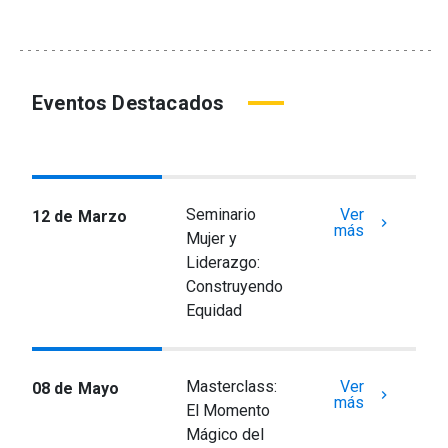
Eventos Destacados
Seminario
Ver
12 de Marzo
keyboard_arrow_right
más
Mujer y
Liderazgo:
Construyendo
Equidad
Masterclass:
Ver
08 de Mayo
keyboard_arrow_right
más
El Momento
Mágico del