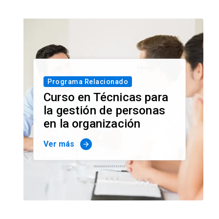
Programa Relacionado
Curso en Técnicas para
la gestión de personas
en la organización
Ver más
arrow_forward