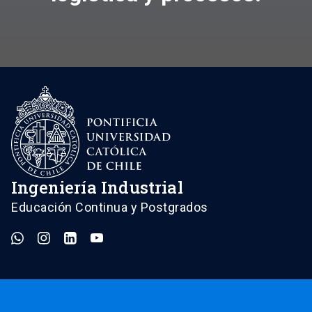
Ingeniería Industrial
Educación Continua y Postgrados