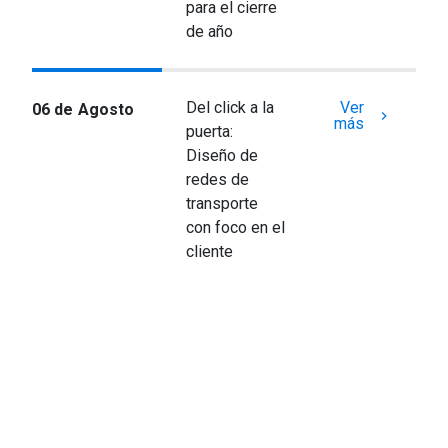
para el cierre
de año
Del click a la
Ver
06 de Agosto
keyboard_arrow_right
más
puerta:
Diseño de
redes de
transporte
con foco en el
cliente