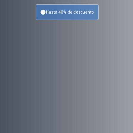
info
Hasta 40% de descuento