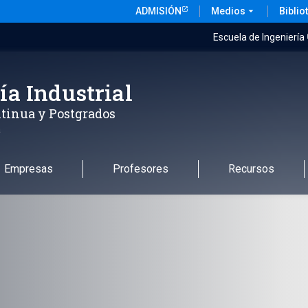
ADMISIÓN
Medios
arrow_drop_down
Biblio
Escuela de Ingeniería
ía Industrial
tinua y Postgrados
a
Empresas
Profesores
Recursos