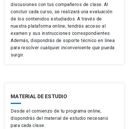
discusiones con tus compañeros de clase. Al
Uso efectivo de datos y evidencia en la narrativa.
Ver ficha del curso
concluir cada curso, se realizará una evaluación
Anticipación y respuesta a objeciones
potenciales.
de los contenidos estudiados. A través de
nuestra plataforma online, tendrás acceso al
examen y sus instrucciones correspondientes.
Además, dispondrás de soporte técnico en línea
Ver ficha del curso
para resolver cualquier inconveniente que pueda
surgir.
MATERIAL DE ESTUDIO
Desde el comienzo de tu programa online,
dispondrás del material de estudio necesario
para cada clase.