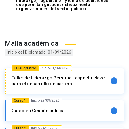
liderazgo, negociación y toma de decisiones
que permitan gestionar eficazmente
organizaciones del sector público.
Malla académica
Inicio del Diplomado: 01/09/2026
Taller optativo
Inicio 01/09/2026
Taller de Liderazgo Personal: aspecto clave
para el desarrollo de carrera
Curso 1
Inicio 29/09/2026
Inicio: 01/09/2026
Término: 29/09/2026
Curso en Gestión pública
Contenido
Curso 2
Inicio 24/11/2026