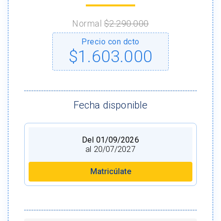
Normal
$2.290.000
Precio con dcto
$1.603.000
Fecha disponible
Del 01/09/2026
al 20/07/2027
Matricúlate