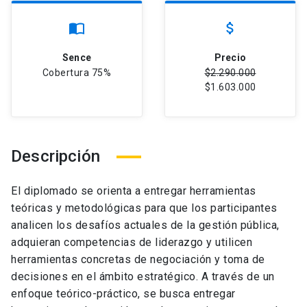
import_contacts
attach_money
Sence
Precio
Cobertura 75%
$2.290.000
$1.603.000
Descripción
El diplomado se orienta a entregar herramientas
teóricas y metodológicas para que los participantes
analicen los desafíos actuales de la gestión pública,
adquieran competencias de liderazgo y utilicen
herramientas concretas de negociación y toma de
decisiones en el ámbito estratégico. A través de un
enfoque teórico-práctico, se busca entregar