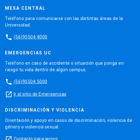
MESA CENTRAL
Teléfono para comunicarse con las distintas áreas de la
Universidad.
phone
(56)95504 4000
EMERGENCIAS UC
Teléfono en caso de accidente o situación que ponga en
riesgo tu vida dentro de algún campus.
phone
(56)95504 5000
launch
Ir al sitio de Emergencias
DISCRIMINACIÓN Y VIOLENCIA
Orientación y apoyo en casos de discriminación, violencia de
género o violencia sexual.
launch
Contacto para apoyo