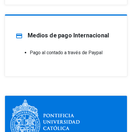
Medios de pago Internacional
credit_card
Pago al contado a través de Paypal