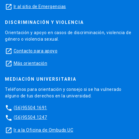
launch
Ir al sitio de Emergencias
DISCRIMINACIÓN Y VIOLENCIA
Orientación y apoyo en casos de discriminación, violencia de
género o violencia sexual.
launch
Contacto para apoyo
launch
Más orientación
MEDIACIÓN UNIVERSITARIA
Teléfonos para orientación y consejo si se ha vulnerado
alguno de tus derechos en la universidad.
phone
(56)95504 1691
phone
(56)95504 1247
launch
Ir a la Oficina de Ombuds UC