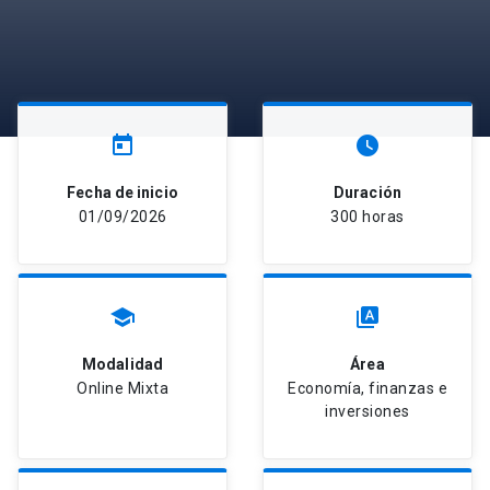
today
watch_later
Fecha de inicio
Duración
01/09/2026
300 horas
school
type_specimen
Modalidad
Área
Online Mixta
Economía, finanzas e
inversiones