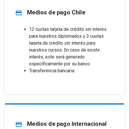
Medios de pago Chile
credit_card
12 cuotas tarjeta de crédito sin interés
para nuestros diplomados y 3 cuotas
tarjeta de crédito sin interés para
nuestros cursos. En caso de existir
interés, este será generado
específicamente por su banco.
Transferencia bancaria.
Medios de pago Internacional
credit_card