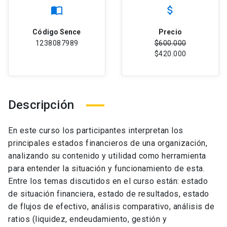
import_contacts
attach_money
Código Sence
Precio
1238087989
$600.000
$420.000
Descripción
En este curso los participantes interpretan los
principales estados financieros de una organización,
analizando su contenido y utilidad como herramienta
para entender la situación y funcionamiento de esta.
Entre los temas discutidos en el curso están: estado
de situación financiera, estado de resultados, estado
de flujos de efectivo, análisis comparativo, análisis de
ratios (liquidez, endeudamiento, gestión y