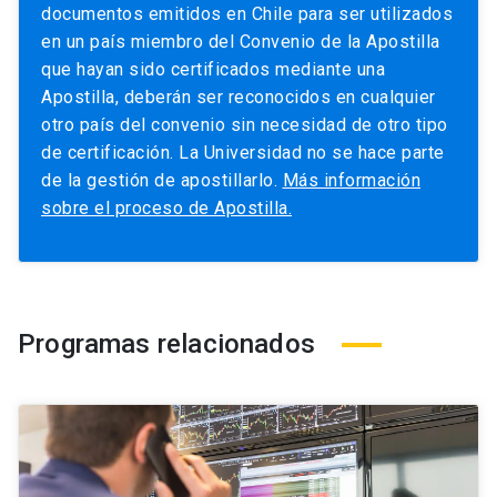
documentos emitidos en Chile para ser utilizados
en un país miembro del Convenio de la Apostilla
que hayan sido certificados mediante una
Apostilla, deberán ser reconocidos en cualquier
otro país del convenio sin necesidad de otro tipo
de certificación. La Universidad no se hace parte
de la gestión de apostillarlo.
Más información
sobre el proceso de Apostilla.
Programas relacionados