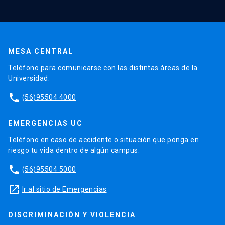
MESA CENTRAL
Teléfono para comunicarse con las distintas áreas de la
Universidad.
phone
(56)95504 4000
EMERGENCIAS UC
Teléfono en caso de accidente o situación que ponga en
riesgo tu vida dentro de algún campus.
phone
(56)95504 5000
launch
Ir al sitio de Emergencias
DISCRIMINACIÓN Y VIOLENCIA