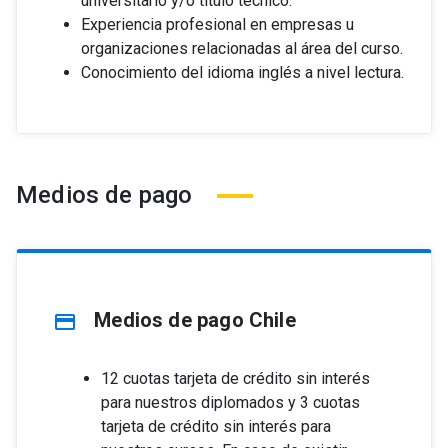
universitario y/o título técnico.
Experiencia profesional en empresas u
organizaciones relacionadas al área del curso.
Conocimiento del idioma inglés a nivel lectura.
Medios de pago
Medios de pago Chile
credit_card
12 cuotas tarjeta de crédito sin interés
para nuestros diplomados y 3 cuotas
tarjeta de crédito sin interés para