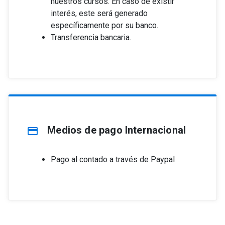
nuestros cursos. En caso de existir
interés, este será generado
específicamente por su banco.
Transferencia bancaria.
Medios de pago Internacional
credit_card
Pago al contado a través de Paypal