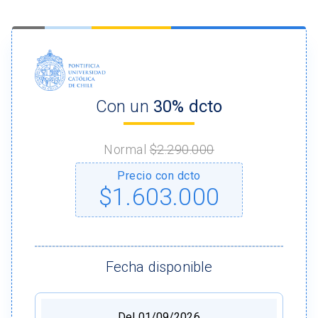
Con un
30% dcto
Normal
$2.290.000
Precio con dcto
$1.603.000
Fecha disponible
Del 01/09/2026