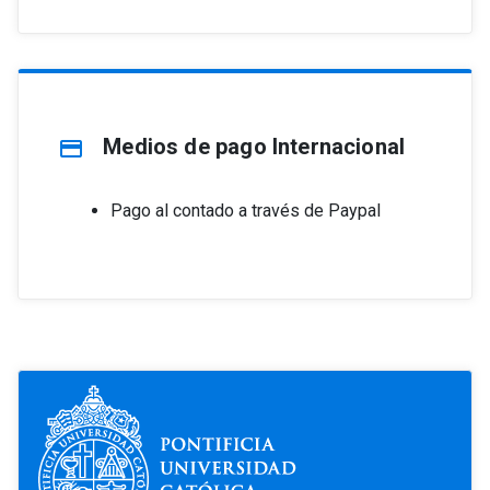
Medios de pago Internacional
credit_card
Pago al contado a través de Paypal