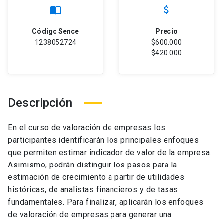
import_contacts
attach_money
Código Sence
Precio
1238052724
$600.000
$420.000
Descripción
En el curso de valoración de empresas los
participantes identificarán los principales enfoques
que permiten estimar indicador de valor de la empresa.
Asimismo, podrán distinguir los pasos para la
estimación de crecimiento a partir de utilidades
históricas, de analistas financieros y de tasas
fundamentales. Para finalizar, aplicarán los enfoques
de valoración de empresas para generar una