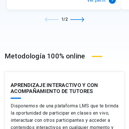
Ver perfil
keyboard_arrow_right
1/2
Metodología 100% online
APRENDIZAJE INTERACTIVO Y CON
ACOMPAÑAMIENTO DE TUTORES
Disponemos de una plataforma LMS que te brinda
la oportunidad de participar en clases en vivo,
interactuar con otros participantes y acceder a
contenidos interactivos en cualquier momento y