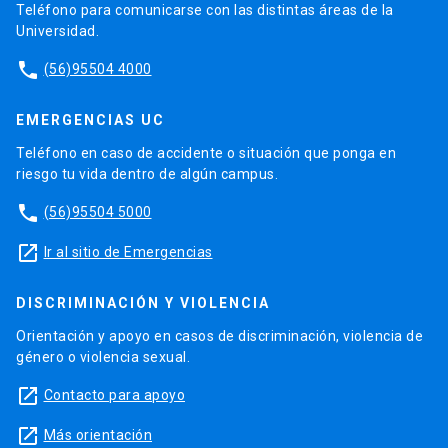
Teléfono para comunicarse con las distintas áreas de la
Universidad.
phone
(56)95504 4000
EMERGENCIAS UC
Teléfono en caso de accidente o situación que ponga en
riesgo tu vida dentro de algún campus.
phone
(56)95504 5000
launch
Ir al sitio de Emergencias
DISCRIMINACIÓN Y VIOLENCIA
Orientación y apoyo en casos de discriminación, violencia de
género o violencia sexual.
launch
Contacto para apoyo
launch
Más orientación