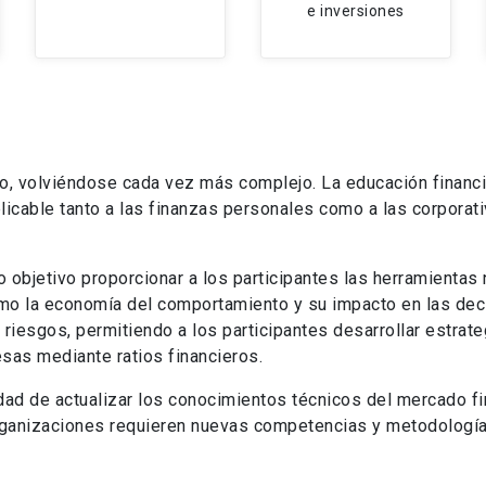
e inversiones
po, volviéndose cada vez más complejo. La educación
financ
licable tanto a las finanzas personales como a las corporati
o objetivo proporcionar a los participantes las herramienta
mo la economía del comportamiento y su impacto en las deci
s riesgos, permitiendo a los participantes desarrollar estra
sas mediante ratios financieros.
dad de actualizar los conocimientos técnicos del mercado f
rganizaciones requieren nuevas competencias y metodología