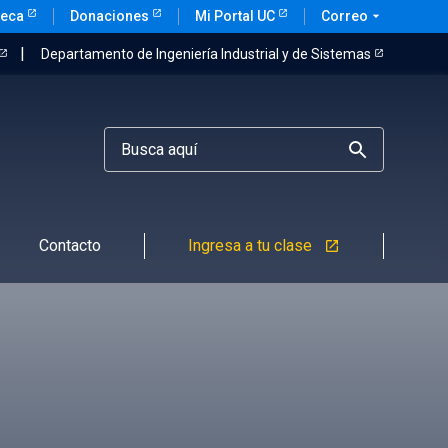
teca
Donaciones
Mi Portal UC
Correo
arrow_drop_down
Departamento de Ingeniería Industrial y de Sistemas
Contacto
Ingresa a tu clase
launch