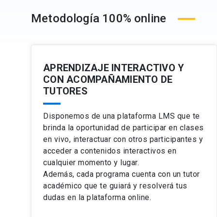
Preferencias intemporales.
Metodología 100% online
Aplicaciones a gestiones gerenciales de las cienc
Ver ficha del curso
APRENDIZAJE INTERACTIVO Y
CON ACOMPAÑAMIENTO DE
TUTORES
Disponemos de una plataforma LMS que te
brinda la oportunidad de participar en clases
en vivo, interactuar con otros participantes y
acceder a contenidos interactivos en
cualquier momento y lugar.
Además, cada programa cuenta con un tutor
académico que te guiará y resolverá tus
dudas en la plataforma online.