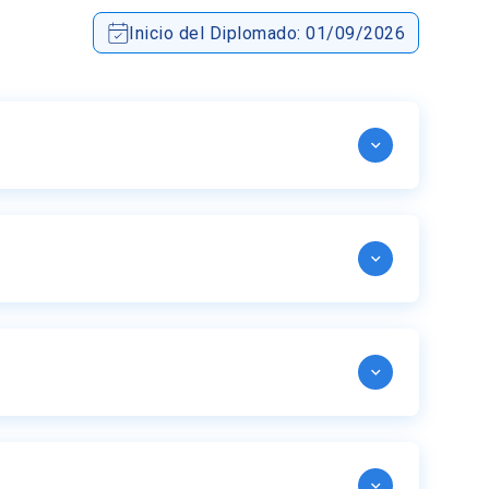
Inicio del Diplomado: 01/09/2026
tal psicológico
es en el funcionamiento humano
onal
acia, optimismo, esperanza y resiliencia)