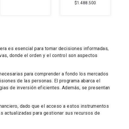
$1.488.500
iera
es esencial para tomar decisiones informadas,
vas, donde el orden y el control son aspectos
s necesarias para comprender a fondo los mercados
siones de las personas. El programa abarca el
tegias de inversión eficientes. Además, se presentan
inanciero, dado que el acceso a estos instrumentos
s actualizadas para gestionar sus recursos de