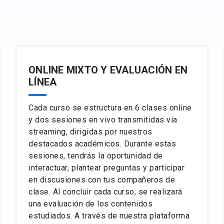
Arquitectura de elecciones.
ias del comportamiento.
Herramientas del nudge.
Aplicaciones de los nudges.
Paternalismo libertario.
ONLINE MIXTO Y EVALUACIÓN EN
LÍNEA
Cada curso se estructura en 6 clases online
y dos sesiones en vivo transmitidas vía
streaming, dirigidas por nuestros
destacados académicos. Durante estas
sesiones, tendrás la oportunidad de
interactuar, plantear preguntas y participar
en discusiones con tus compañeros de
clase. Al concluir cada curso, se realizará
una evaluación de los contenidos
estudiados. A través de nuestra plataforma