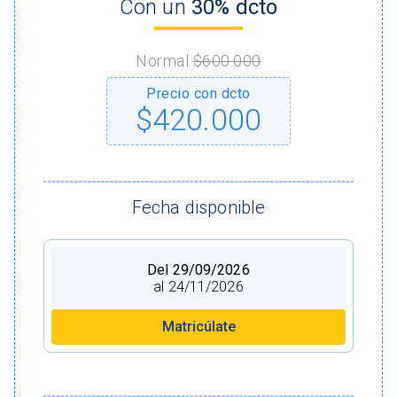
Con un
30% dcto
Normal
$600.000
Precio con dcto
$420.000
Fecha disponible
Del 29/09/2026
al 24/11/2026
Matricúlate