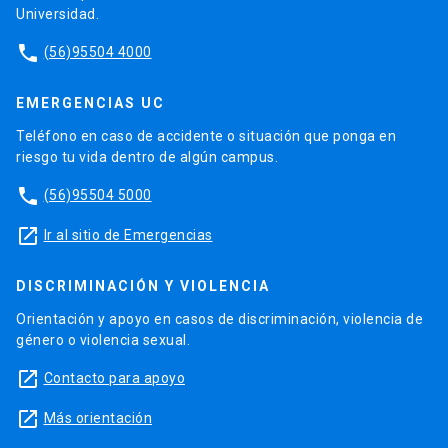
Universidad.
phone
(56)95504 4000
EMERGENCIAS UC
Teléfono en caso de accidente o situación que ponga en
riesgo tu vida dentro de algún campus.
phone
(56)95504 5000
launch
Ir al sitio de Emergencias
DISCRIMINACIÓN Y VIOLENCIA
Orientación y apoyo en casos de discriminación, violencia de
género o violencia sexual.
launch
Contacto para apoyo
launch
Más orientación