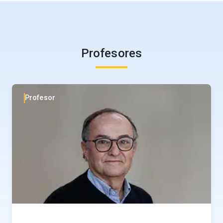
valor?
Profesores
Profesor