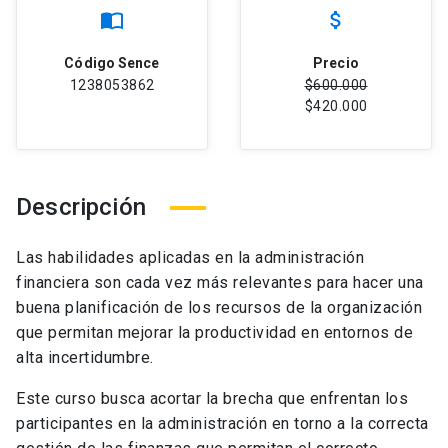
import_contacts
attach_money
Código Sence
Precio
1238053862
$600.000
$420.000
Descripción
Las habilidades aplicadas en la administración
financiera son cada vez más relevantes para hacer una
buena planificación de los recursos de la organización
que permitan mejorar la productividad en entornos de
alta incertidumbre.
Este curso busca acortar la brecha que enfrentan los
participantes en la administración en torno a la correcta