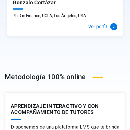
Gonzalo Cortázar
Ph.D in Finance, UCLA, Los Ángeles, USA.
Ver perfil
keyboard_arrow_right
Metodología 100% online
APRENDIZAJE INTERACTIVO Y CON
ACOMPAÑAMIENTO DE TUTORES
Disponemos de una plataforma LMS que te brinda