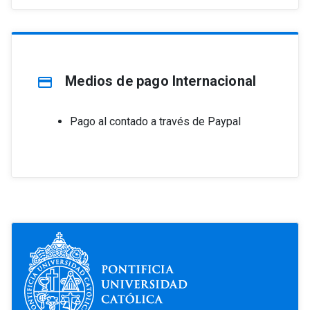
Medios de pago Internacional
credit_card
Pago al contado a través de Paypal