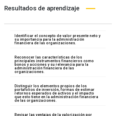
Resultados de aprendizaje
Identificar el concepto de valor presente neto y
su importancia para la administración
financiera de las organizaciones.
Reconocer las características de los
principales instrumentos financieros como
bonos y acciones y su relevancia para la
administración financiera de las
organizaciones.
Distinguir los elementos propios de los
portafolios de inversión, formas de estimar
retornos esperados de activos y el impacto
que esto tiene en la administración financiera
de las organizaciones.
Revisar las ventajas de la valorización por