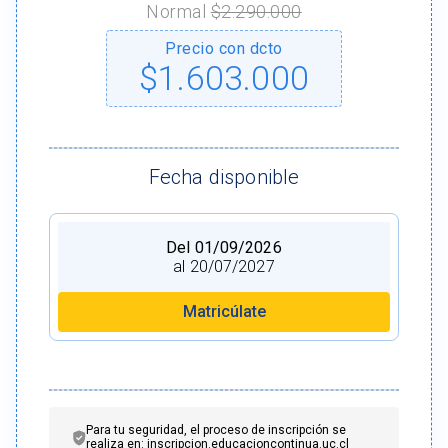
Normal
$2.290.000
Precio con dcto
$1.603.000
Fecha disponible
Del 01/09/2026
al 20/07/2027
Matricúlate
Para tu seguridad, el proceso de inscripción se
realiza en: inscripcion.educacioncontinua.uc.cl