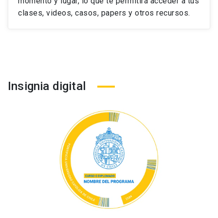
momento y lugar, lo que te permitirá acceder a tus
clases, videos, casos, papers y otros recursos.
Insignia digital