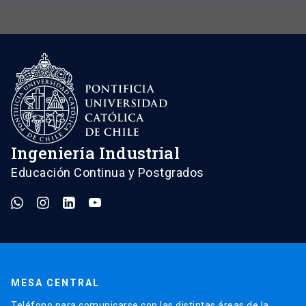
Ingeniería Industrial
Educación Continua y Postgrados
MESA CENTRAL
Teléfono para comunicarse con las distintas áreas de la