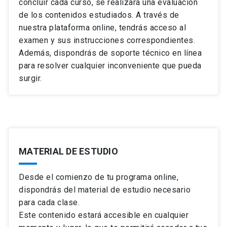
concluir cada curso, se realizará una evaluación
Ver ficha del curso
de los contenidos estudiados. A través de
nuestra plataforma online, tendrás acceso al
examen y sus instrucciones correspondientes.
Ver ficha del curso
Además, dispondrás de soporte técnico en línea
para resolver cualquier inconveniente que pueda
surgir.
MATERIAL DE ESTUDIO
Desde el comienzo de tu programa online,
dispondrás del material de estudio necesario
para cada clase.
Este contenido estará accesible en cualquier