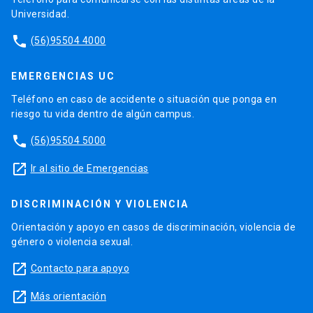
Universidad.
phone
(56)95504 4000
EMERGENCIAS UC
Teléfono en caso de accidente o situación que ponga en
riesgo tu vida dentro de algún campus.
phone
(56)95504 5000
launch
Ir al sitio de Emergencias
DISCRIMINACIÓN Y VIOLENCIA
Orientación y apoyo en casos de discriminación, violencia de
género o violencia sexual.
launch
Contacto para apoyo
launch
Más orientación