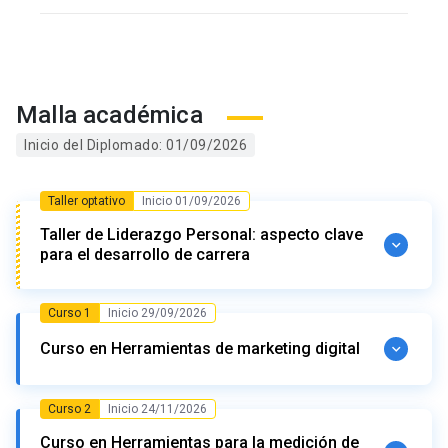
Malla académica
Inicio del Diplomado: 01/09/2026
Taller optativo
Inicio 01/09/2026
Taller de Liderazgo Personal: aspecto clave
para el desarrollo de carrera
Curso 1
Inicio 29/09/2026
Inicio: 01/09/2026
Término: 29/09/2026
Curso en Herramientas de marketing digital
Contenido
Curso 2
Inicio 24/11/2026
Liderazgo y gestión personal
Inicio: 29/09/2026
Término: 24/11/2026
Curso en Herramientas para la medición de