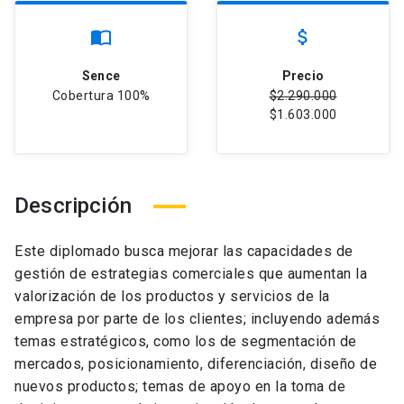
import_contacts
attach_money
Sence
Precio
Cobertura 100%
$2.290.000
$1.603.000
Descripción
Este diplomado busca mejorar las capacidades de
gestión de estrategias comerciales que aumentan la
valorización de los productos y servicios de la
empresa por parte de los clientes; incluyendo además
temas estratégicos, como los de segmentación de
mercados, posicionamiento, diferenciación, diseño de
nuevos productos; temas de apoyo en la toma de