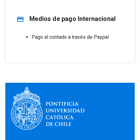
Medios de pago Internacional
credit_card
Pago al contado a través de Paypal