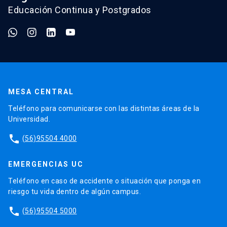
Educación Continua y Postgrados
MESA CENTRAL
Teléfono para comunicarse con las distintas áreas de la
Universidad.
phone
(56)95504 4000
EMERGENCIAS UC
Teléfono en caso de accidente o situación que ponga en
riesgo tu vida dentro de algún campus.
phone
(56)95504 5000