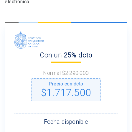
electrónico.
Con un
25% dcto
Normal
$2.290.000
Precio con dcto
$1.717.500
Fecha disponible