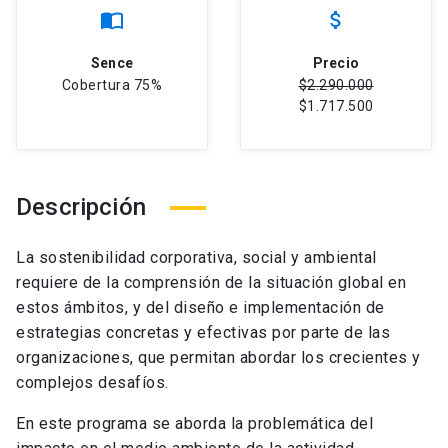
import_contacts
attach_money
Sence
Precio
Cobertura 75%
$2.290.000
$1.717.500
Descripción
La sostenibilidad corporativa, social y ambiental
requiere de la comprensión de la situación global en
estos ámbitos, y del diseño e implementación de
estrategias concretas y efectivas por parte de las
organizaciones, que permitan abordar los crecientes y
complejos desafíos.
En este programa se aborda la problemática del