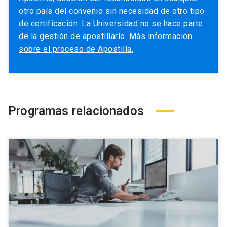
otro país del convenio sin necesidad de otro tipo
de certificación. La Universidad no se hace parte
de la gestión de apostillarlo.
Más información
sobre el proceso de Apostilla.
Programas relacionados