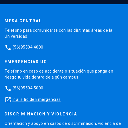
MESA CENTRAL
Teléfono para comunicarse con las distintas áreas de la
Universidad.
phone
(56)95504 4000
EMERGENCIAS UC
Teléfono en caso de accidente o situación que ponga en
riesgo tu vida dentro de algún campus.
phone
(56)95504 5000
launch
Ir al sitio de Emergencias
DISCRIMINACIÓN Y VIOLENCIA
Orientación y apoyo en casos de discriminación, violencia de