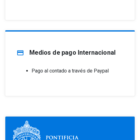
Medios de pago Internacional
credit_card
Pago al contado a través de Paypal