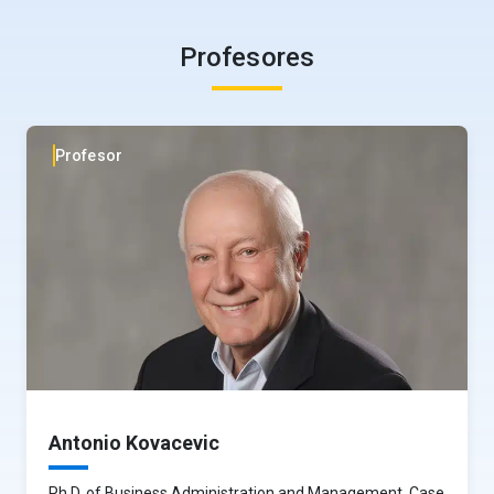
El Diamante de la Excelencia Organizacional
Profesores
Profesor
Antonio Kovacevic
Ph.D. of Business Administration and Management, Case