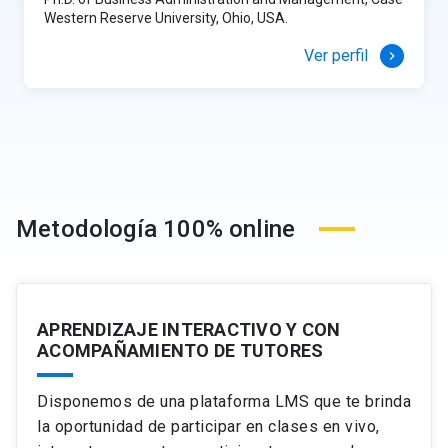
Western Reserve University, Ohio, USA.
Ver perfil
keyboard_arrow_right
Metodología 100% online
APRENDIZAJE INTERACTIVO Y CON
ACOMPAÑAMIENTO DE TUTORES
Disponemos de una plataforma LMS que te brinda
la oportunidad de participar en clases en vivo,