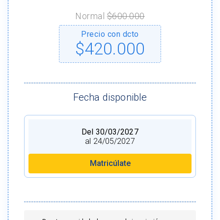
Normal
$600.000
Precio con dcto
$420.000
Fecha disponible
Del 30/03/2027
al 24/05/2027
Matricúlate