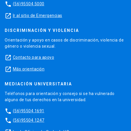
phone
(56)95504 5000
launch
Ir al sitio de Emergencias
DISCRIMINACIÓN Y VIOLENCIA
Orientación y apoyo en casos de discriminación, violencia de
género o violencia sexual.
launch
Contacto para apoyo
launch
Más orientación
MEDIACIÓN UNIVERSITARIA
Teléfonos para orientación y consejo si se ha vulnerado
alguno de tus derechos en la universidad.
phone
(56)95504 1691
phone
(56)95504 1247