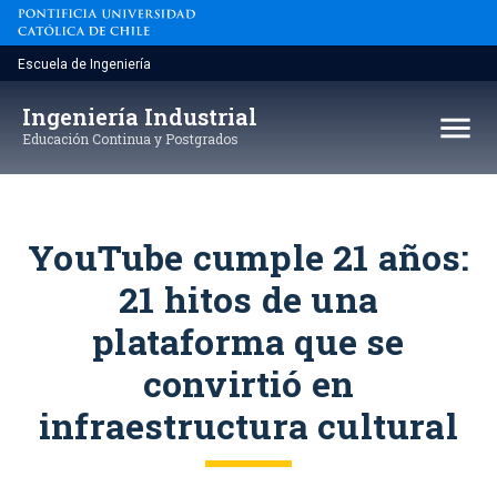
Saltar
al
contenido
Escuela de Ingeniería
Ingeniería Industrial
menu
Educación Continua y Postgrados
YouTube cumple 21 años:
21 hitos de una
plataforma que se
convirtió en
infraestructura cultural