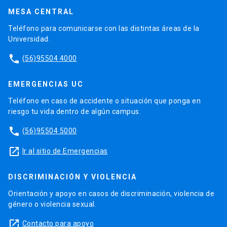
MESA CENTRAL
Teléfono para comunicarse con las distintas áreas de la
Universidad.
phone
(56)95504 4000
EMERGENCIAS UC
Teléfono en caso de accidente o situación que ponga en
riesgo tu vida dentro de algún campus.
phone
(56)95504 5000
launch
Ir al sitio de Emergencias
DISCRIMINACIÓN Y VIOLENCIA
Orientación y apoyo en casos de discriminación, violencia de
género o violencia sexual.
launch
Contacto para apoyo