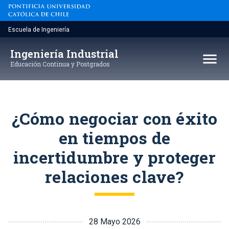
Saltar
al
contenido
Escuela de Ingeniería
Ingeniería Industrial
menu
Educación Continua y Postgrados
¿Cómo negociar con éxito
en tiempos de
incertidumbre y proteger
relaciones clave?
28 Mayo 2026