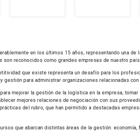
iderablemente en los últimos 15 años, representando una de 
es son reconocidos como grandes empresas de nuestro país 
etitividad que existe representa un desafío para los profesio
y gestión para administrar organizaciones relacionadas con 
para mejorar la gestión de la logística en la empresa, toma
tablecer mejores relaciones de negociación con sus proveed
prácticas del rubro, que han permitido a destacadas empresas
rsos que abarcan distintas áreas de la gestión: economía, f