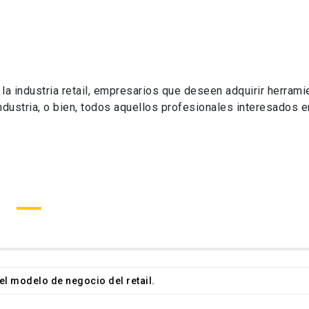
 industria retail, empresarios que deseen adquirir herramie
ndustria, o bien, todos aquellos profesionales interesados e
el modelo de negocio del retail.