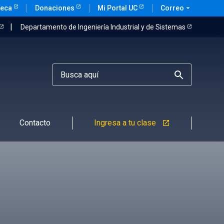
teca
Donaciones
Mi Portal UC
Correo
arrow_drop_down
Departamento de Ingeniería Industrial y de Sistemas
Contacto
Ingresa a tu clase
launch