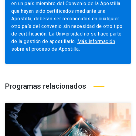
en un país miembro del Convenio de la Apostilla
que hayan sido certificados mediante una
Apostilla, deberán ser reconocidos en cualquier
otro país del convenio sin necesidad de otro tipo
de certificación. La Universidad no se hace parte
de la gestión de apostillarlo.
Más información
sobre el proceso de Apostilla.
Programas relacionados