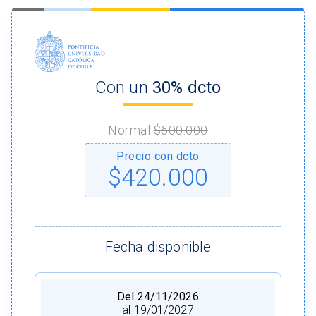
Con un
30% dcto
Normal
$600.000
Precio con dcto
$420.000
Fecha disponible
Del 24/11/2026
al 19/01/2027