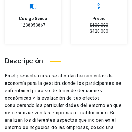
import_contacts
attach_money
Código Sence
Precio
1238053867
$600.000
$420.000
Descripción
En el presente curso se abordan herramientas de
economía para la gestión, donde los participantes se
enfrentan al proceso de toma de decisiones
económicas y la evaluación de sus efectos
considerando las particularidades del entorno en que
se desenvuelven las empresas e instituciones. Se
analizan los diferentes aspectos que inciden en el
entorno de negocios de las empresas, desde una