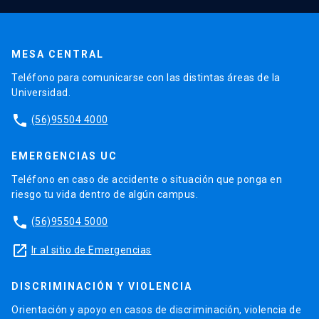
MESA CENTRAL
Teléfono para comunicarse con las distintas áreas de la
Universidad.
phone
(56)95504 4000
EMERGENCIAS UC
Teléfono en caso de accidente o situación que ponga en
riesgo tu vida dentro de algún campus.
phone
(56)95504 5000
launch
Ir al sitio de Emergencias
DISCRIMINACIÓN Y VIOLENCIA
Orientación y apoyo en casos de discriminación, violencia de