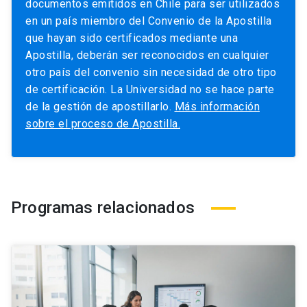
documentos emitidos en Chile para ser utilizados
en un país miembro del Convenio de la Apostilla
que hayan sido certificados mediante una
Apostilla, deberán ser reconocidos en cualquier
otro país del convenio sin necesidad de otro tipo
de certificación. La Universidad no se hace parte
de la gestión de apostillarlo.
Más información
sobre el proceso de Apostilla.
Programas relacionados