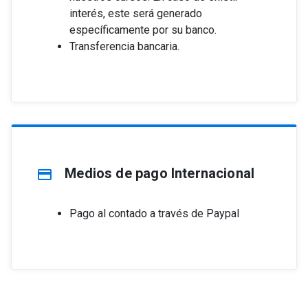
interés, este será generado
específicamente por su banco.
Transferencia bancaria.
Medios de pago Internacional
credit_card
Pago al contado a través de Paypal