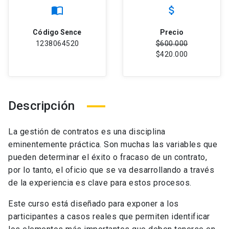
import_contacts
attach_money
Código Sence
Precio
1238064520
$600.000
$420.000
Descripción
La gestión de contratos es una disciplina
eminentemente práctica. Son muchas las variables que
pueden determinar el éxito o fracaso de un contrato,
por lo tanto, el oficio que se va desarrollando a través
de la experiencia es clave para estos procesos.
Este curso está diseñado para exponer a los
participantes a casos reales que permiten identificar