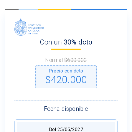
Con un
30% dcto
Normal
$600.000
Precio con dcto
$420.000
Fecha disponible
Del 25/05/2027