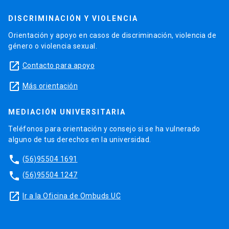
DISCRIMINACIÓN Y VIOLENCIA
Orientación y apoyo en casos de discriminación, violencia de
género o violencia sexual.
launch
Contacto para apoyo
launch
Más orientación
MEDIACIÓN UNIVERSITARIA
Teléfonos para orientación y consejo si se ha vulnerado
alguno de tus derechos en la universidad.
phone
(56)95504 1691
phone
(56)95504 1247
launch
Ir a la Oficina de Ombuds UC