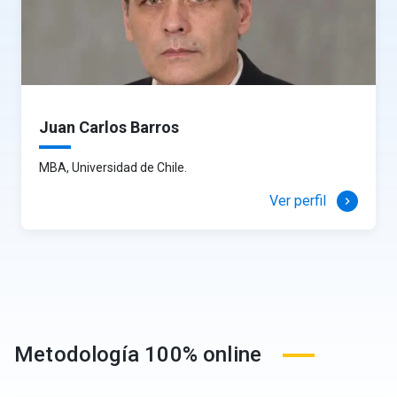
Juan Carlos Barros
MBA, Universidad de Chile.
Ver perfil
keyboard_arrow_right
Metodología 100% online