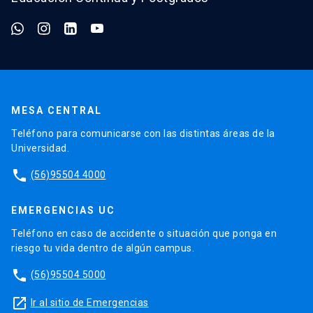
MESA CENTRAL
Teléfono para comunicarse con las distintas áreas de la
Universidad.
phone
(56)95504 4000
EMERGENCIAS UC
Teléfono en caso de accidente o situación que ponga en
riesgo tu vida dentro de algún campus.
phone
(56)95504 5000
launch
Ir al sitio de Emergencias