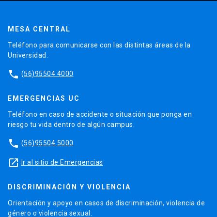
MESA CENTRAL
Teléfono para comunicarse con las distintas áreas de la
Universidad.
phone
(56)95504 4000
EMERGENCIAS UC
Teléfono en caso de accidente o situación que ponga en
riesgo tu vida dentro de algún campus.
phone
(56)95504 5000
launch
Ir al sitio de Emergencias
DISCRIMINACIÓN Y VIOLENCIA
Orientación y apoyo en casos de discriminación, violencia de
género o violencia sexual.