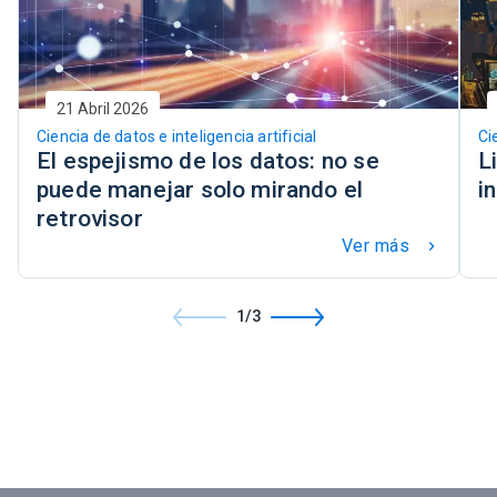
21 Abril 2026
Ciencia de datos e inteligencia artificial
Ci
El espejismo de los datos: no se
L
puede manejar solo mirando el
i
retrovisor
Ver más
keyboard_arrow_right
1/3