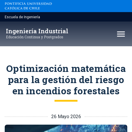
Saltar
al
contenido
Escuela de Ingeniería
Ingeniería Industrial
menu
Educación Continua y Postgrados
Optimización matemática
para la gestión del riesgo
en incendios forestales
26 Mayo 2026