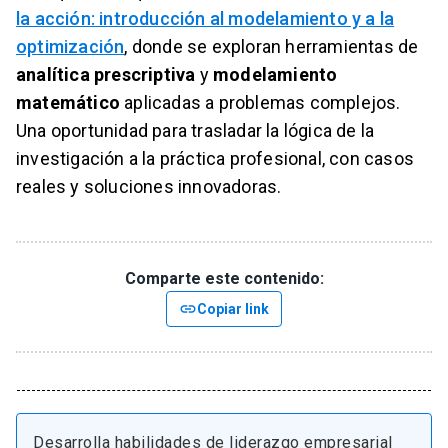
la acción: introducción al modelamiento y a la
optimización
, donde se exploran herramientas de
analítica prescriptiva
y
modelamiento
matemático
aplicadas a problemas complejos.
Una oportunidad para trasladar la lógica de la
investigación a la práctica profesional, con casos
reales y soluciones innovadoras.
Comparte este contenido:
link
Copiar link
Desarrolla habilidades de liderazgo empresarial