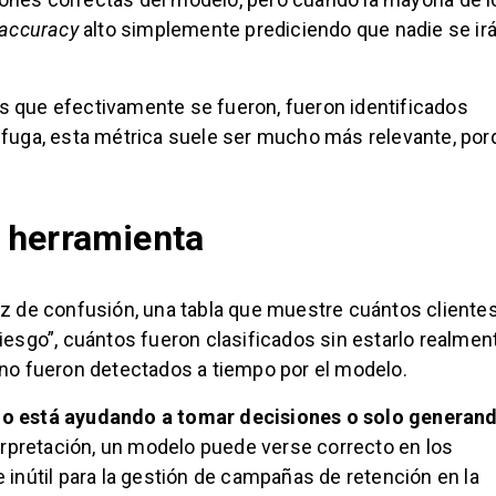
accuracy
alto simplemente prediciendo que nadie se irá
s que efectivamente se fueron, fueron identificados
fuga, esta métrica suele ser mucho más relevante, por
 herramienta
triz de confusión, una tabla que muestre cuántos cliente
esgo”, cuántos fueron clasificados sin estarlo realmen
no fueron detectados a tiempo por el modelo.
elo está ayudando a tomar decisiones o solo generan
terpretación, un modelo puede verse correcto en los
inútil para la gestión de campañas de retención en la