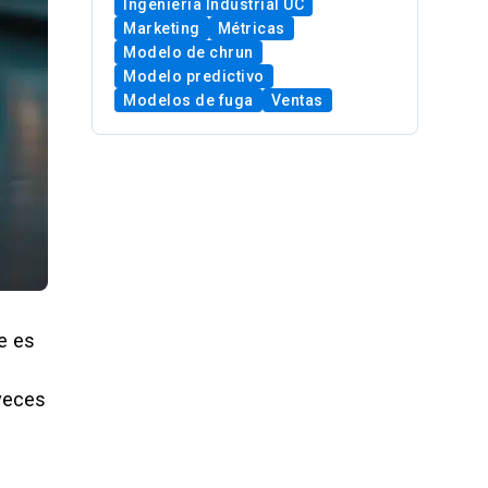
Ingeniería Industrial UC
Marketing
Métricas
Modelo de chrun
Modelo predictivo
Modelos de fuga
Ventas
e es
 veces