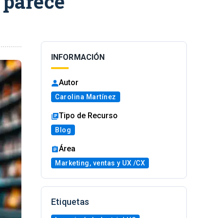
e parece
INFORMACIÓN
Autor
Carolina Martínez
Tipo de Recurso
Blog
Área
Marketing, ventas y UX /CX
Etiquetas