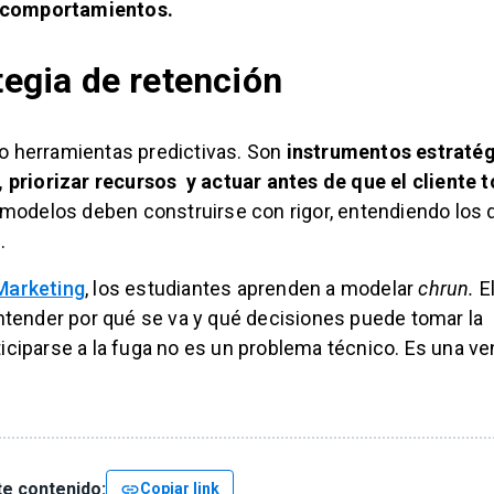
r comportamientos.
tegia de retención
lo herramientas predictivas. Son
instrumentos estraté
priorizar recursos y actuar antes de que el cliente 
 modelos deben construirse con rigor, entendiendo los 
.
Marketing
, los estudiantes aprenden a modelar
chrun.
E
entender por qué se va y qué decisiones puede tomar la
iciparse a la fuga no es un problema técnico. Es una ve
e contenido:
link
Copiar link