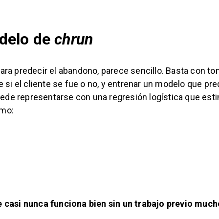
delo de
chrun
ara predecir el abandono,
parece sencillo. Basta con to
e si el cliente se fue o no, y entrenar un modelo que pre
ede representarse con una regresión logística que esti
omo:
 casi nunca funciona bien sin un trabajo previo much