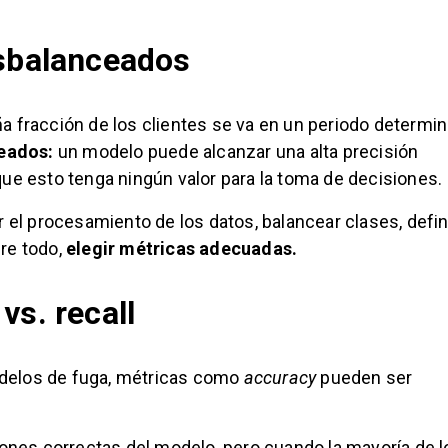
esbalanceados
a fracción de los clientes se va en un periodo determi
ceados:
un modelo puede alcanzar una alta precisión
que esto tenga ningún valor para la toma de decisiones.
r el procesamiento de los datos, balancear clases, defin
re todo,
elegir métricas adecuadas.
vs. recall
delos de fuga, métricas como
accuracy
pueden ser
iones correctas del modelo, pero cuando la mayoría de l