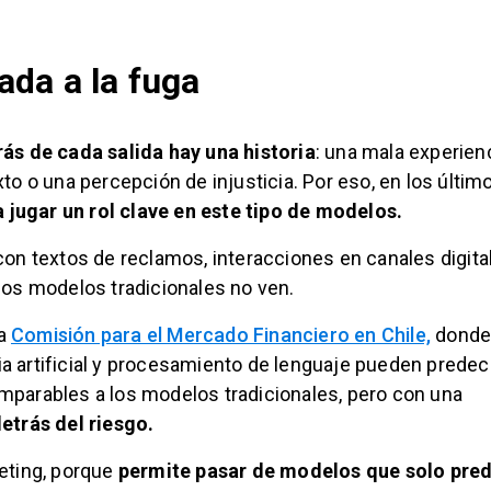
cada a la fuga
rás de cada salida hay una historia
: una mala experienc
o o una percepción de injusticia. Por eso, en los últim
a jugar un rol clave en este tipo de modelos.
on textos de reclamos, interacciones en canales digita
los modelos tradicionales no ven.
la
Comisión para el Mercado Financiero en Chile,
donde
 artificial y procesamiento de lenguaje pueden predec
parables a los modelos tradicionales, pero con una
etrás del riesgo.
eting, porque
permite pasar de modelos que solo pred