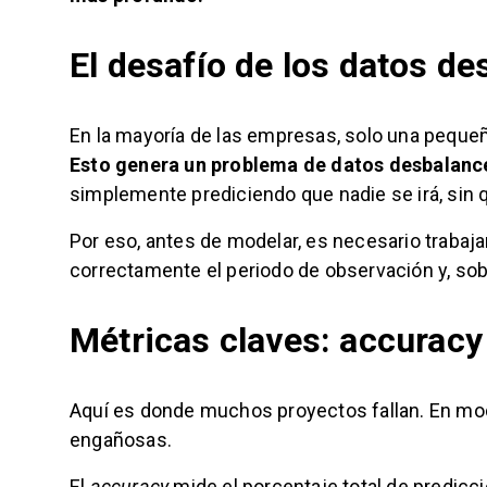
El desafío de los datos d
En la mayoría de las empresas, solo una pequeñ
Esto genera un problema de datos desbalan
simplemente prediciendo que nadie se irá, sin 
Por eso, antes de modelar, es necesario trabaja
correctamente el periodo de observación y, sob
Métricas claves: accuracy 
Aquí es donde muchos proyectos fallan. En mo
engañosas.
El
accuracy
mide el porcentaje total de predicc