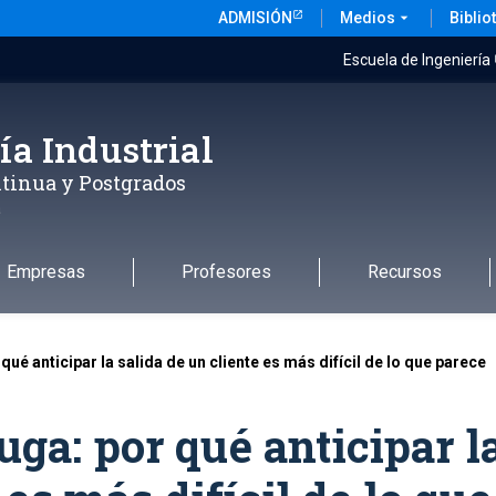
ADMISIÓN
Medios
arrow_drop_down
Biblio
Escuela de Ingeniería
ía Industrial
tinua y Postgrados
a
Empresas
Profesores
Recursos
ué anticipar la salida de un cliente es más difícil de lo que parece
ga: por qué anticipar l