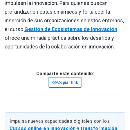
impulsen la innovación. Para quienes buscan
profundizar en estas dinámicas y fortalecer la
inserción de sus organizaciones en estos entornos,
el curso
Gestión de Ecosistemas de Innovación
ofrece una mirada práctica sobre los desafíos y
oportunidades de la colaboración en innovación.
Comparte este contenido:
link
Copiar link
Impulsa nuevas capacidades digitales con los
Cursos online en innovación y transformación