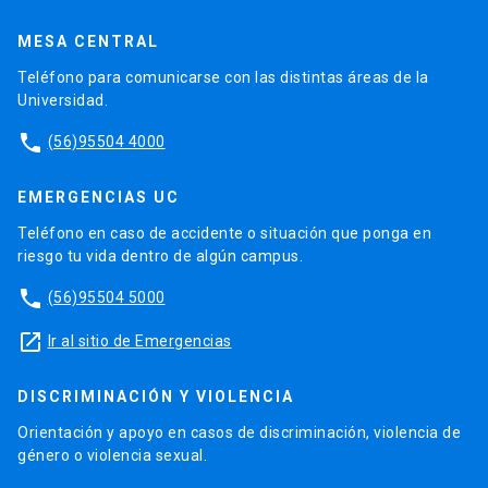
MESA CENTRAL
Teléfono para comunicarse con las distintas áreas de la
Universidad.
phone
(56)95504 4000
EMERGENCIAS UC
Teléfono en caso de accidente o situación que ponga en
riesgo tu vida dentro de algún campus.
phone
(56)95504 5000
launch
Ir al sitio de Emergencias
DISCRIMINACIÓN Y VIOLENCIA
Orientación y apoyo en casos de discriminación, violencia de
género o violencia sexual.