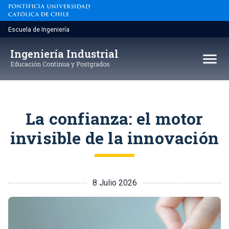
Saltar
al
contenido
Escuela de Ingeniería
Ingeniería Industrial
menu
Educación Continua y Postgrados
La confianza: el motor
invisible de la innovación
8 Julio 2026