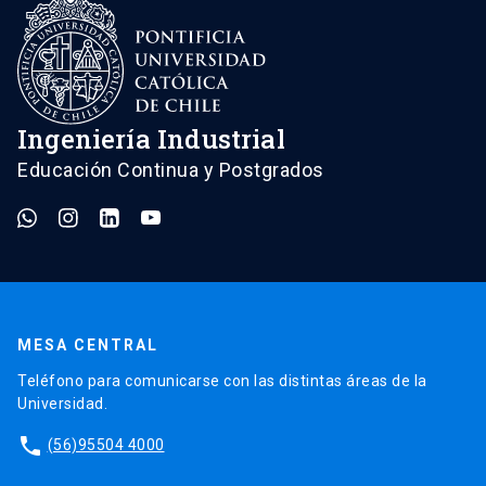
Ingeniería Industrial
Educación Continua y Postgrados
MESA CENTRAL
Teléfono para comunicarse con las distintas áreas de la
Universidad.
phone
(56)95504 4000