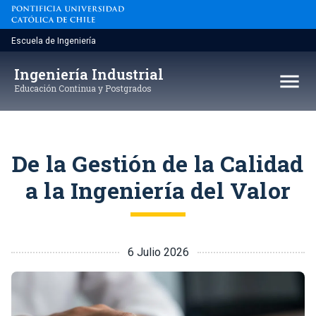
Saltar
al
contenido
Escuela de Ingeniería
Ingeniería Industrial
menu
Educación Continua y Postgrados
De la Gestión de la Calidad
a la Ingeniería del Valor
6 Julio 2026