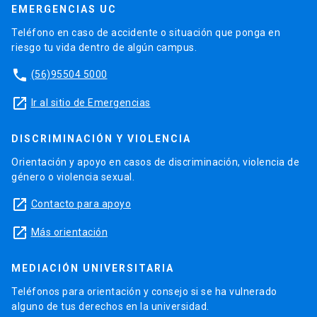
EMERGENCIAS UC
Teléfono en caso de accidente o situación que ponga en
riesgo tu vida dentro de algún campus.
phone
(56)95504 5000
launch
Ir al sitio de Emergencias
DISCRIMINACIÓN Y VIOLENCIA
Orientación y apoyo en casos de discriminación, violencia de
género o violencia sexual.
launch
Contacto para apoyo
launch
Más orientación
MEDIACIÓN UNIVERSITARIA
Teléfonos para orientación y consejo si se ha vulnerado
alguno de tus derechos en la universidad.