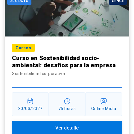
30% DCTO
SENCE
Cursos
Curso en Sostenibilidad socio-
ambiental: desafíos para la empresa
Sostenibilidad corporativa
30/03/2027
75 horas
Online Mixta
Ver detalle