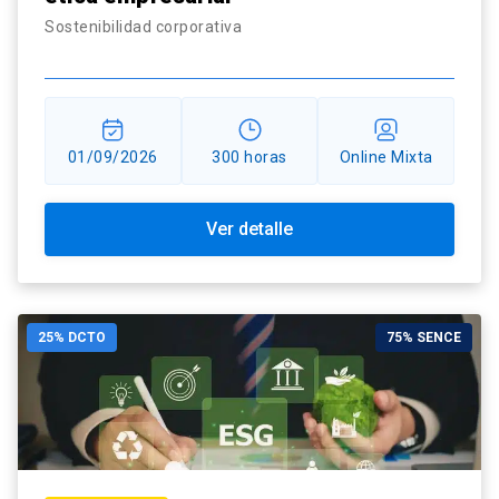
Sostenibilidad corporativa
01/09/2026
300 horas
Online Mixta
Ver detalle
25% DCTO
75% SENCE