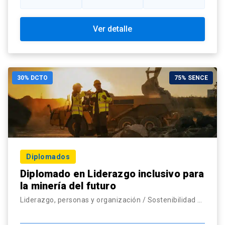
Ver detalle
30% DCTO
75% SENCE
Diplomados
Diplomado en Liderazgo inclusivo para
la minería del futuro
Liderazgo, personas y organización / Sostenibilidad corporativa