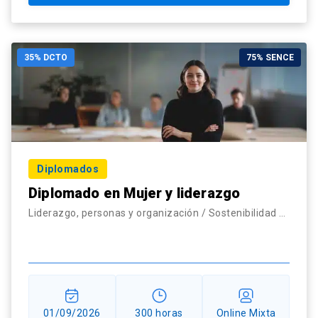
35% DCTO
75% SENCE
Diplomados
Diplomado en Mujer y liderazgo
Liderazgo, personas y organización / Sostenibilidad corporativa
01/09/2026
300 horas
Online Mixta