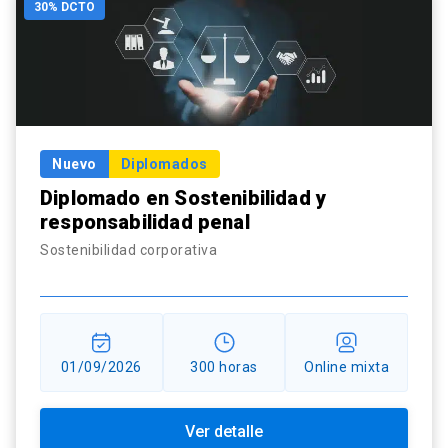
30% DCTO
Nuevo
Diplomados
Diplomado en Sostenibilidad y
responsabilidad penal
Sostenibilidad corporativa
01/09/2026
300 horas
Online mixta
Ver detalle