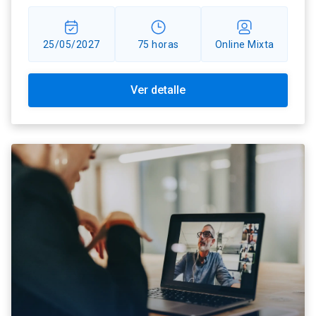
25/05/2027
75 horas
Online Mixta
Ver detalle