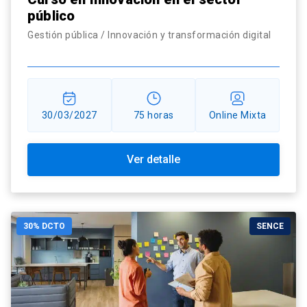
público
Gestión pública / Innovación y transformación digital
30/03/2027
75 horas
Online Mixta
Ver detalle
30% DCTO
SENCE