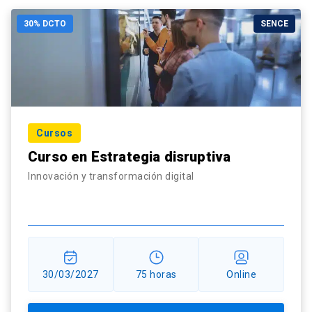
30% DCTO
SENCE
Cursos
Curso en Estrategia disruptiva
Innovación y transformación digital
30/03/2027
75 horas
Online