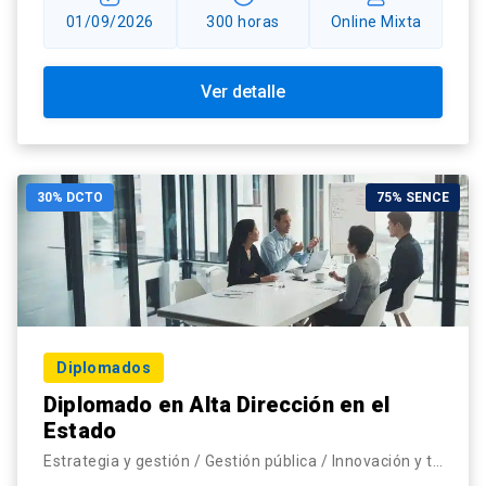
01/09/2026
300 horas
Online Mixta
Ver detalle
30% DCTO
75% SENCE
Diplomados
Diplomado en Alta Dirección en el
Estado
Estrategia y gestión / Gestión pública / Innovación y transformación digital / Liderazgo, personas y organización